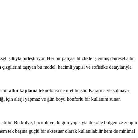
l ışıltıyla birleştiriyor. Her bir parçası titizlikle işlenmiş dairesel altın
m çizgilerini taşıyan bu model, hacimli yapısı ve sofistike detaylarıyla
sınıf
altın kaplama
teknolojisi ile üretilmiştir. Kararma ve solmaya
ği için alerji yapmaz ve gün boyu konforlu bir kullanım sunar.
rnatiftir. Bu kolye, hacimli ve dolgun yapısıyla dekolte bölgenize zengin
hem tek başına güçlü bir aksesuar olarak kullanılabilir hem de minimal