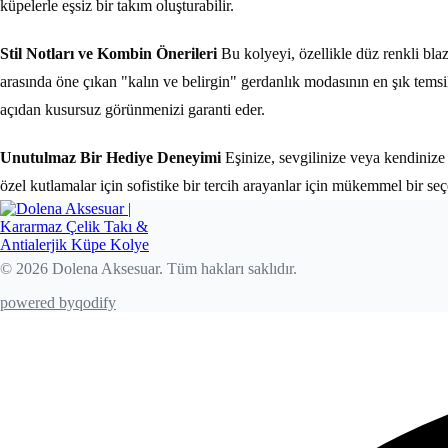
küpelerle eşsiz bir takım oluşturabilir.
Stil Notları ve Kombin Önerileri
Bu kolyeyi, özellikle düz renkli bla
arasında öne çıkan "kalın ve belirgin" gerdanlık modasının en şık tems
açıdan kusursuz görünmenizi garanti eder.
Unutulmaz Bir Hediye Deneyimi
Eşinize, sevgilinize veya kendinize 
özel kutlamalar için sofistike bir tercih arayanlar için mükemmel bir seçe
© 2026 Dolena Aksesuar. Tüm hakları saklıdır.
powered by
qodify