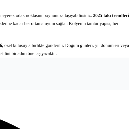
inleyerek odak noktasını boynunuza taşıyabilirsiniz.
2025 takı trendleri
eklerine kadar her ortama uyum sağlar. Kolyenin tamtur yapısı, her
i
, özel kutusuyla birlikte gönderilir. Doğum günleri, yıl dönümleri veya
tilini bir adım öne taşıyacaktır.