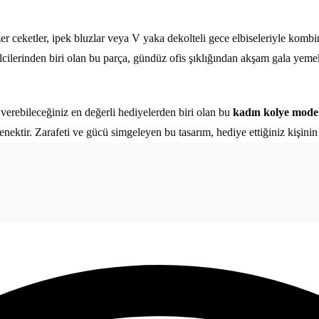
zer ceketler, ipek bluzlar veya V yaka dekolteli gece elbiseleriyle komb
ilcilerinden biri olan bu parça, gündüz ofis şıklığından akşam gala yem
verebileceğiniz en değerli hediyelerden biri olan bu
kadın kolye model
nektir. Zarafeti ve gücü simgeleyen bu tasarım, hediye ettiğiniz kişinin s