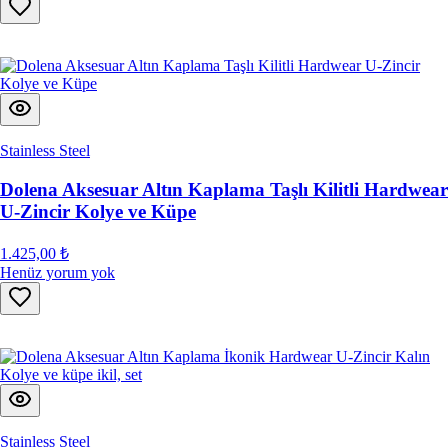
Stainless Steel
Dolena Aksesuar Altın Kaplama Taşlı Kilitli Hardwear
U-Zincir Kolye ve Küpe
1.425,00 ₺
Henüz yorum yok
Stainless Steel