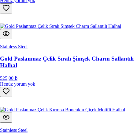
Henüz yorum yok
Stainless Steel
Gold Paslanmaz Çelik Sıralı Şimşek Charm Sallantılı
Halhal
525,00 ₺
Henüz yorum yok
Stainless Steel