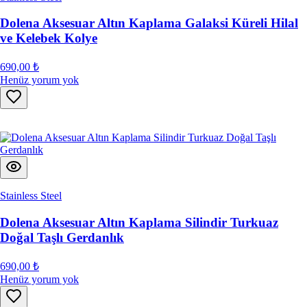
Dolena Aksesuar Altın Kaplama Galaksi Küreli Hilal
ve Kelebek Kolye
690,00 ₺
Henüz yorum yok
Stainless Steel
Dolena Aksesuar Altın Kaplama Silindir Turkuaz
Doğal Taşlı Gerdanlık
690,00 ₺
Henüz yorum yok