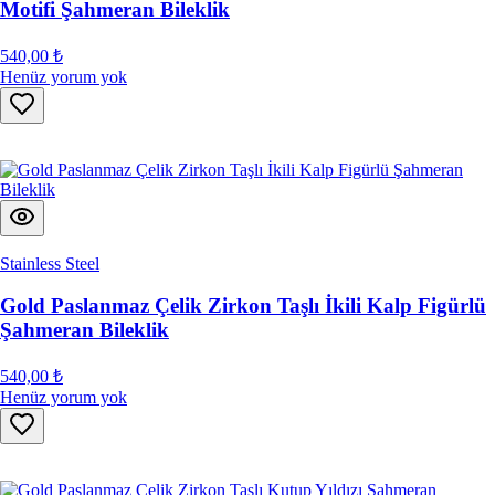
Motifi Şahmeran Bileklik
540,00 ₺
Henüz yorum yok
Stainless Steel
Gold Paslanmaz Çelik Zirkon Taşlı İkili Kalp Figürlü
Şahmeran Bileklik
540,00 ₺
Henüz yorum yok