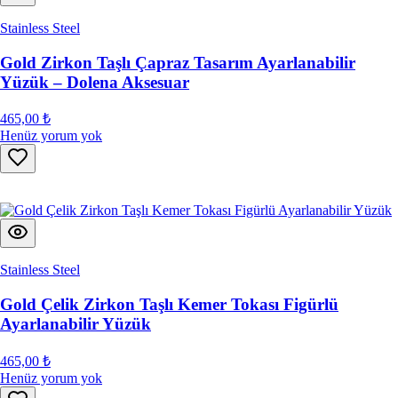
Stainless Steel
Gold Zirkon Taşlı Çapraz Tasarım Ayarlanabilir
Yüzük – Dolena Aksesuar
465,00 ₺
Henüz yorum yok
Stainless Steel
Gold Çelik Zirkon Taşlı Kemer Tokası Figürlü
Ayarlanabilir Yüzük
465,00 ₺
Henüz yorum yok