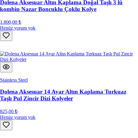
Dolena Aksesuar Altın Kaplama Doğal Taşlı 3 lü
kombin Nazar Boncuklu Çoklu Kolye
1.800,00 ₺
Henüz yorum yok
Stainless Steel
Dolena Aksesuar 14 Ayar Altın Kaplama Turkuaz
Taşlı Pul Zincir Dizi Kolyeler
825,00 ₺
Henüz yorum yok