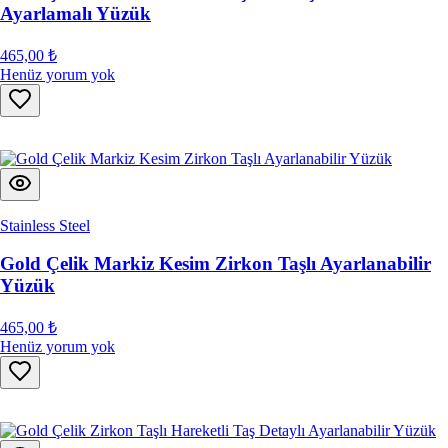
Ayarlamalı Yüzük
465,00 ₺
Henüz yorum yok
Stainless Steel
Gold Çelik Markiz Kesim Zirkon Taşlı Ayarlanabilir
Yüzük
465,00 ₺
Henüz yorum yok