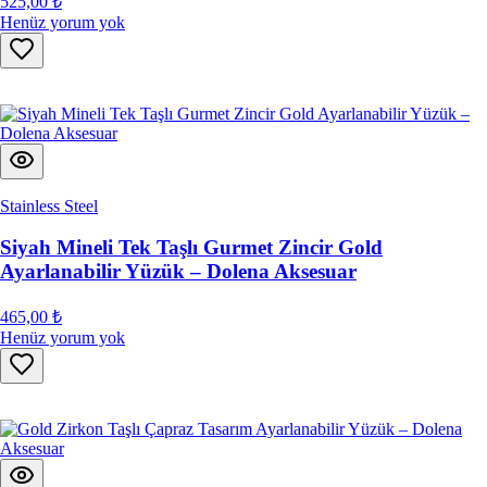
525,00 ₺
Henüz yorum yok
Stainless Steel
Siyah Mineli Tek Taşlı Gurmet Zincir Gold
Ayarlanabilir Yüzük – Dolena Aksesuar
465,00 ₺
Henüz yorum yok