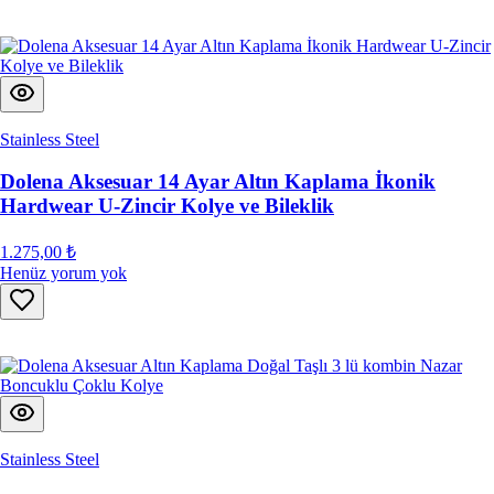
Stainless Steel
Dolena Aksesuar 14 Ayar Altın Kaplama İkonik
Hardwear U-Zincir Kolye ve Bileklik
1.275,00 ₺
Henüz yorum yok
Stainless Steel