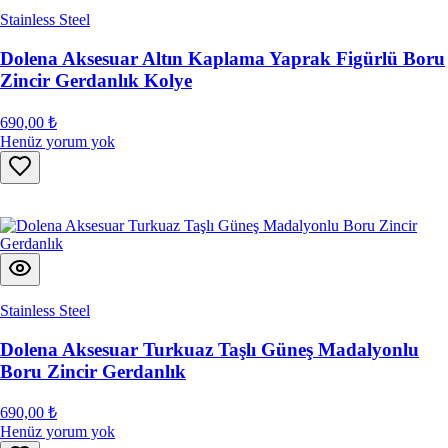
Stainless Steel
Dolena Aksesuar Altın Kaplama Yaprak Figürlü Boru
Zincir Gerdanlık Kolye
690,00 ₺
Henüz yorum yok
Stainless Steel
Dolena Aksesuar Turkuaz Taşlı Güneş Madalyonlu
Boru Zincir Gerdanlık
690,00 ₺
Henüz yorum yok