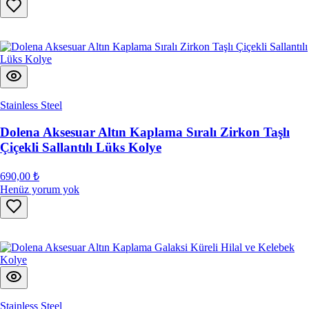
Stainless Steel
Dolena Aksesuar Altın Kaplama Sıralı Zirkon Taşlı
Çiçekli Sallantılı Lüks Kolye
690,00 ₺
Henüz yorum yok
Stainless Steel