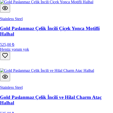
Stainless Steel
Gold Paslanmaz Çelik İncili Çiçek Yonca Motifli
Halhal
525,00 ₺
Henüz yorum yok
Stainless Steel
Gold Paslanmaz Çelik İncili ve Hilal Charm Ataç
Halhal