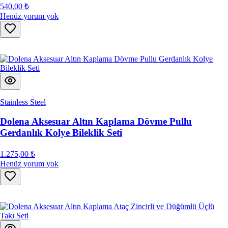
540,00 ₺
Henüz yorum yok
Stainless Steel
Dolena Aksesuar Altın Kaplama Dövme Pullu
Gerdanlık Kolye Bileklik Seti
1.275,00 ₺
Henüz yorum yok