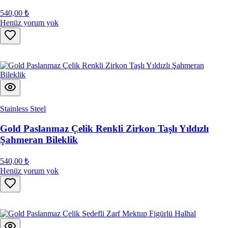
540,00 ₺
Henüz yorum yok
Stainless Steel
Gold Paslanmaz Çelik Renkli Zirkon Taşlı Yıldızlı
Şahmeran Bileklik
540,00 ₺
Henüz yorum yok