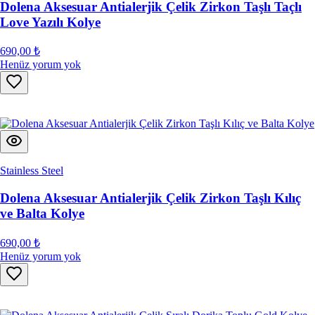
Dolena Aksesuar Antialerjik Çelik Zirkon Taşlı Taçlı
Love Yazılı Kolye
690,00 ₺
Henüz yorum yok
Stainless Steel
Dolena Aksesuar Antialerjik Çelik Zirkon Taşlı Kılıç
ve Balta Kolye
690,00 ₺
Henüz yorum yok