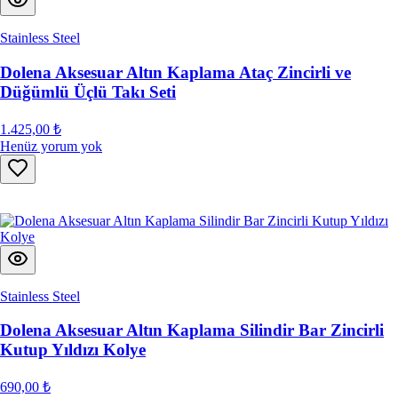
Stainless Steel
Dolena Aksesuar Altın Kaplama Ataç Zincirli ve
Düğümlü Üçlü Takı Seti
1.425,00 ₺
Henüz yorum yok
Stainless Steel
Dolena Aksesuar Altın Kaplama Silindir Bar Zincirli
Kutup Yıldızı Kolye
690,00 ₺