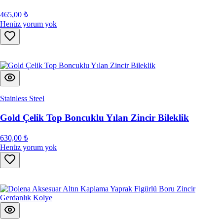
465,00 ₺
Henüz yorum yok
Stainless Steel
Gold Çelik Top Boncuklu Yılan Zincir Bileklik
630,00 ₺
Henüz yorum yok