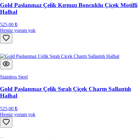
Gold Paslanmaz Çelik Kırmızı Boncuklu Çiçek Motifli
Halhal
525,00 ₺
Henüz yorum yok
Stainless Steel
Gold Paslanmaz Çelik Sıralı Çiçek Charm Sallantılı
Halhal
525,00 ₺
Henüz yorum yok