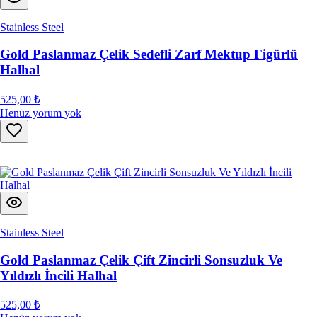
Stainless Steel
Gold Paslanmaz Çelik Sedefli Zarf Mektup Figürlü
Halhal
525,00 ₺
Henüz yorum yok
Stainless Steel
Gold Paslanmaz Çelik Çift Zincirli Sonsuzluk Ve
Yıldızlı İncili Halhal
525,00 ₺