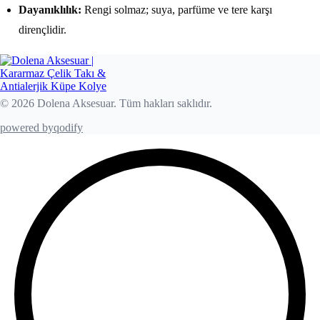
Dayanıklılık:
Rengi solmaz; suya, parfüme ve tere karşı
dirençlidir.
© 2026 Dolena Aksesuar. Tüm hakları saklıdır.
powered by
qodify