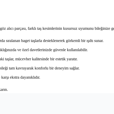
z alıcı parçası, farklı taş kesimlerinin kusursuz uyumunu bileğinize ge
 sıralanan baget taşlarla desteklenerek görkemli bir ışıltı sunar.
klığınızda ve özel davetlerinizde güvenle kullanılabilir.
 taşlar, mücevher kalitesinde bir estetik yaratır.
ileği tam kavrayarak konforlu bir deneyim sağlar.
arşı ekstra dayanıklıdır.
karın.