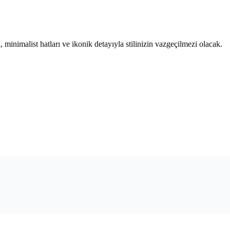
k
, minimalist hatları ve ikonik detayıyla stilinizin vazgeçilmezi olacak.