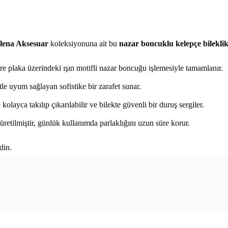
lena Aksesuar
koleksiyonuna ait bu
nazar boncuklu kelepçe bilekli
are plaka üzerindeki ışın motifli nazar boncuğu işlemesiyle tamamlanır.
tle uyum sağlayan sofistike bir zarafet sunar.
ayca takılıp çıkarılabilir ve bilekte güvenli bir duruş sergiler.
retilmiştir, günlük kullanımda parlaklığını uzun süre korur.
din.