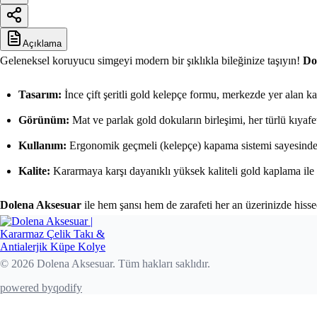
Açıklama
Geleneksel koruyucu simgeyi modern bir şıklıkla bileğinize taşıyın!
Do
Tasarım:
İnce çift şeritli gold kelepçe formu, merkezde yer alan k
Görünüm:
Mat ve parlak gold dokuların birleşimi, her türlü kıyafe
Kullanım:
Ergonomik geçmeli (kelepçe) kapama sistemi sayesinde kol
Kalite:
Kararmaya karşı dayanıklı yüksek kaliteli gold kaplama ile ü
Dolena Aksesuar
ile hem şansı hem de zarafeti her an üzerinizde hisse
© 2026 Dolena Aksesuar. Tüm hakları saklıdır.
powered by
qodify