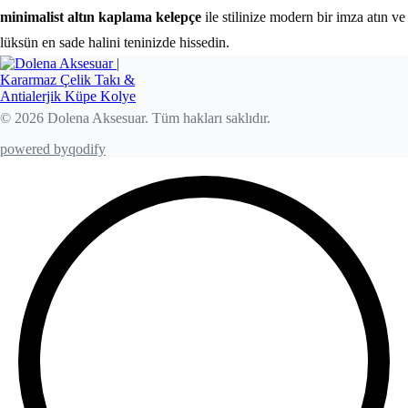
minimalist altın kaplama kelepçe
ile stilinize modern bir imza atın ve
lüksün en sade halini teninizde hissedin.
© 2026 Dolena Aksesuar. Tüm hakları saklıdır.
powered by
qodify