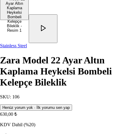
Stainless Steel
Zara Model 22 Ayar Altın
Kaplama Heykelsi Bombeli
Kelepçe Bileklik
SKU
:
106
Henüz yorum yok · İlk yorumu sen yap
630,00 ₺
KDV Dahil
(%20)