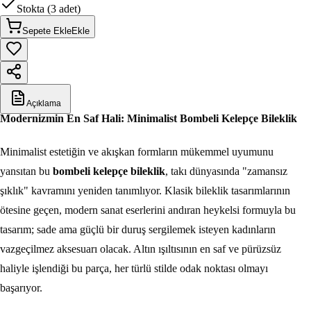
Stokta (3 adet)
Sepete Ekle
Ekle
Açıklama
Modernizmin En Saf Hali: Minimalist Bombeli Kelepçe Bileklik
Minimalist estetiğin ve akışkan formların mükemmel uyumunu
yansıtan bu
bombeli kelepçe bileklik
, takı dünyasında "zamansız
şıklık" kavramını yeniden tanımlıyor. Klasik bileklik tasarımlarının
ötesine geçen, modern sanat eserlerini andıran heykelsi formuyla bu
tasarım; sade ama güçlü bir duruş sergilemek isteyen kadınların
vazgeçilmez aksesuarı olacak. Altın ışıltısının en saf ve pürüzsüz
haliyle işlendiği bu parça, her türlü stilde odak noktası olmayı
başarıyor.