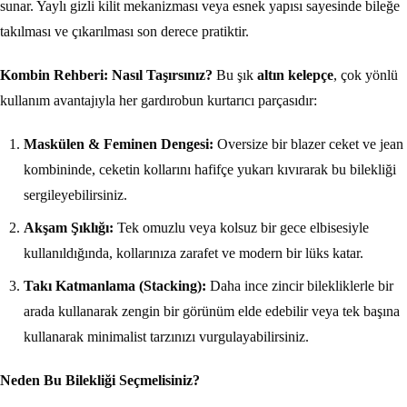
sunar. Yaylı gizli kilit mekanizması veya esnek yapısı sayesinde bileğe
takılması ve çıkarılması son derece pratiktir.
Kombin Rehberi: Nasıl Taşırsınız?
Bu şık
altın kelepçe
, çok yönlü
kullanım avantajıyla her gardırobun kurtarıcı parçasıdır:
Maskülen & Feminen Dengesi:
Oversize bir blazer ceket ve jean
kombininde, ceketin kollarını hafifçe yukarı kıvırarak bu bilekliği
sergileyebilirsiniz.
Akşam Şıklığı:
Tek omuzlu veya kolsuz bir gece elbisesiyle
kullanıldığında, kollarınıza zarafet ve modern bir lüks katar.
Takı Katmanlama (Stacking):
Daha ince zincir bilekliklerle bir
arada kullanarak zengin bir görünüm elde edebilir veya tek başına
kullanarak minimalist tarzınızı vurgulayabilirsiniz.
Neden Bu Bilekliği Seçmelisiniz?