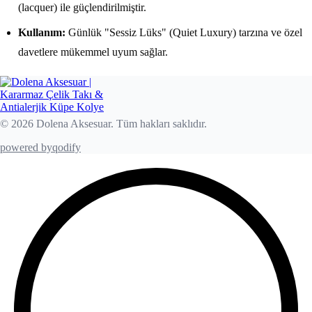
(lacquer) ile güçlendirilmiştir.
Kullanım:
Günlük "Sessiz Lüks" (Quiet Luxury) tarzına ve özel
davetlere mükemmel uyum sağlar.
© 2026 Dolena Aksesuar. Tüm hakları saklıdır.
powered by
qodify