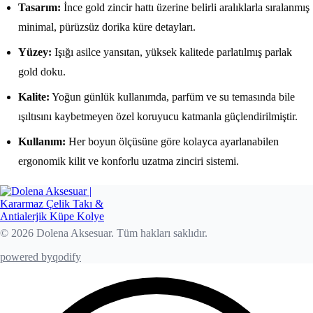
Tasarım:
İnce gold zincir hattı üzerine belirli aralıklarla sıralanmış
minimal, pürüzsüz dorika küre detayları.
Yüzey:
Işığı asilce yansıtan, yüksek kalitede parlatılmış parlak
gold doku.
Kalite:
Yoğun günlük kullanımda, parfüm ve su temasında bile
ışıltısını kaybetmeyen özel koruyucu katmanla güçlendirilmiştir.
Kullanım:
Her boyun ölçüsüne göre kolayca ayarlanabilen
ergonomik kilit ve konforlu uzatma zinciri sistemi.
© 2026 Dolena Aksesuar. Tüm hakları saklıdır.
powered by
qodify