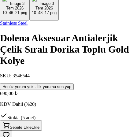
Stainless Steel
Dolena Aksesuar Antialerjik
Çelik Sıralı Dorika Toplu Gold
Kolye
SKU
:
3546544
Henüz yorum yok · İlk yorumu sen yap
690,00 ₺
KDV Dahil
(%20)
Stokta (5 adet)
Sepete Ekle
Ekle