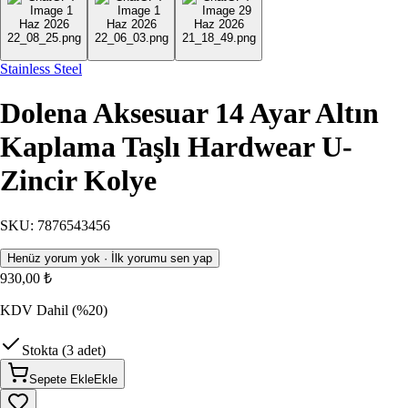
Stainless Steel
Dolena Aksesuar 14 Ayar Altın
Kaplama Taşlı Hardwear U-
Zincir Kolye
SKU
:
7876543456
Henüz yorum yok · İlk yorumu sen yap
930,00 ₺
KDV Dahil
(%20)
Stokta (3 adet)
Sepete Ekle
Ekle