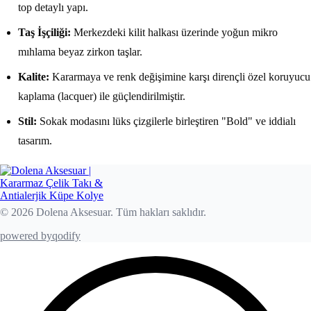
top detaylı yapı.
Taş İşçiliği:
Merkezdeki kilit halkası üzerinde yoğun mikro
mıhlama beyaz zirkon taşlar.
Kalite:
Kararmaya ve renk değişimine karşı dirençli özel koruyucu
kaplama (lacquer) ile güçlendirilmiştir.
Stil:
Sokak modasını lüks çizgilerle birleştiren "Bold" ve iddialı
tasarım.
© 2026 Dolena Aksesuar. Tüm hakları saklıdır.
powered by
qodify