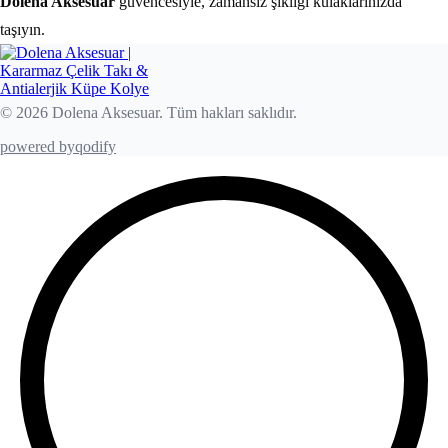
Dolena Aksesuar
güvencesiyle, zamansız şıklığı kulaklarınızda
taşıyın.
© 2026 Dolena Aksesuar. Tüm hakları saklıdır.
powered by
qodify