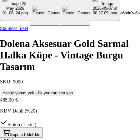
Stainless Steel
Dolena Aksesuar Gold Sarmal
Halka Küpe - Vintage Burgu
Tasarım
SKU
:
9000
Henüz yorum yok · İlk yorumu sen yap
465,00 ₺
KDV Dahil
(%20)
Stokta (1 adet)
Sepete Ekle
Ekle