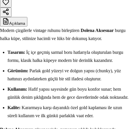
Açıklama
Modern çizgilerle vintage ruhunu birleştiren
Dolena Aksesuar
burgu
halka küpe, stilinize hacimli ve lüks bir dokunuş katıyor.
Tasarım:
İç içe geçmiş sarmal boru hatlarıyla oluşturulan burgu
formu, klasik halka küpeye modern bir derinlik kazandırır.
Görünüm:
Parlak gold yüzeyi ve dolgun yapısı (chunky), yüz
hattınızı aydınlatırken güçlü bir stil ifadesi oluşturur.
Kullanım:
Hafif yapısı sayesinde gün boyu konfor sunar; hem
günlük denim şıklığında hem de gece davetlerinde odak noktasıdır.
Kalite:
Kararmaya karşı dayanıklı özel gold kaplaması ile uzun
süreli kullanım ve ilk günkü parlaklık vaat eder.