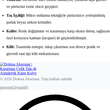
ve pürüzsüz ezme zincir geçişleri.
Taş İşçiliği:
Mikro mıhlama tekniğiyle pürüzsüzce yerleştirilmiş
parlak beyaz zirkon kristaller.
Kalite:
Renk değişimine ve kararmaya karşı ekstra direnç sağlayan
özel koruyucu katman (lacquer) ile güçlendirilmiştir.
Kilit:
Tasarımla entegre, takıp çıkarması son derece pratik ve
güvenli saat tipi kilit mekanizması.
© 2026 Dolena Aksesuar. Tüm hakları saklıdır.
powered by
qodify