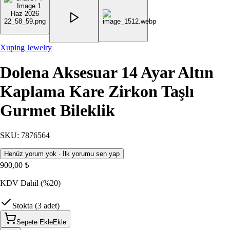
Xuping Jewelry
Dolena Aksesuar 14 Ayar Altın
Kaplama Kare Zirkon Taşlı
Gurmet Bileklik
SKU
:
7876564
Henüz yorum yok · İlk yorumu sen yap
900,00 ₺
KDV Dahil
(%20)
Stokta (3 adet)
Sepete Ekle
Ekle