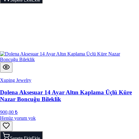
Sepete Ekle
Ekle
Xuping Jewelry
Dolena Aksesuar 14 Ayar Altın Kaplama Üçlü Küre
Nazar Boncuğu Bileklik
900,00 ₺
Henüz yorum yok
Sepete Ekle
Ekle