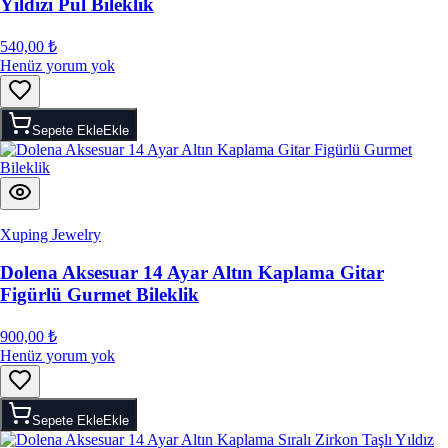
Yıldızı Pul Bileklik
540,00 ₺
Henüz yorum yok
Sepete Ekle
Ekle
Xuping Jewelry
Dolena Aksesuar 14 Ayar Altın Kaplama Gitar
Figürlü Gurmet Bileklik
900,00 ₺
Henüz yorum yok
Sepete Ekle
Ekle