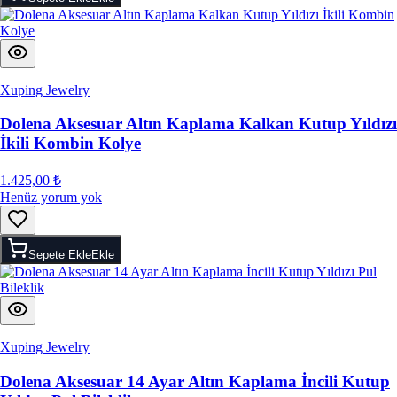
Xuping Jewelry
Dolena Aksesuar Altın Kaplama Kalkan Kutup Yıldızı
İkili Kombin Kolye
1.425,00 ₺
Henüz yorum yok
Sepete Ekle
Ekle
Xuping Jewelry
Dolena Aksesuar 14 Ayar Altın Kaplama İncili Kutup