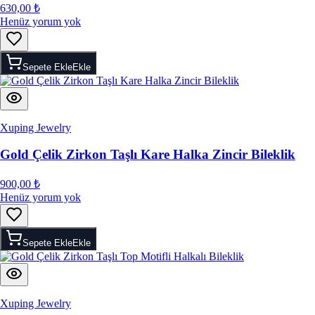
630,00 ₺
Henüz yorum yok
Sepete Ekle
Ekle
Xuping Jewelry
Gold Çelik Zirkon Taşlı Kare Halka Zincir Bileklik
900,00 ₺
Henüz yorum yok
Sepete Ekle
Ekle
Xuping Jewelry