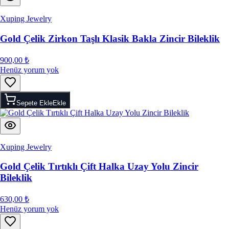
Xuping Jewelry
Gold Çelik Zirkon Taşlı Klasik Bakla Zincir Bileklik
900,00 ₺
Henüz yorum yok
Sepete Ekle
Ekle
Xuping Jewelry
Gold Çelik Tırtıklı Çift Halka Uzay Yolu Zincir
Bileklik
630,00 ₺
Henüz yorum yok