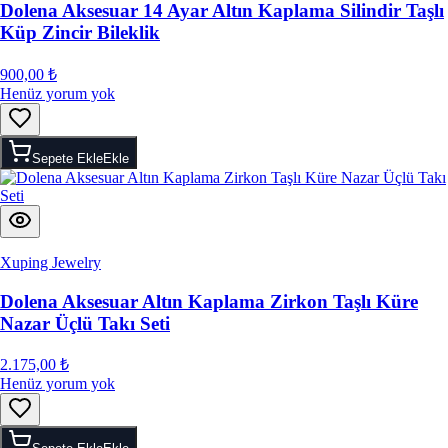
Dolena Aksesuar 14 Ayar Altın Kaplama Silindir Taşlı
Küp Zincir Bileklik
900,00 ₺
Henüz yorum yok
Sepete Ekle
Ekle
Xuping Jewelry
Dolena Aksesuar Altın Kaplama Zirkon Taşlı Küre
Nazar Üçlü Takı Seti
2.175,00 ₺
Henüz yorum yok