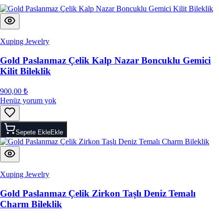
Xuping Jewelry
Gold Paslanmaz Çelik Kalp Nazar Boncuklu Gemici
Kilit Bileklik
900,00 ₺
Henüz yorum yok
Sepete Ekle
Ekle
Xuping Jewelry
Gold Paslanmaz Çelik Zirkon Taşlı Deniz Temalı
Charm Bileklik