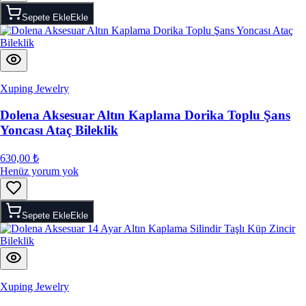
Sepete Ekle
Ekle
Xuping Jewelry
Dolena Aksesuar Altın Kaplama Dorika Toplu Şans
Yoncası Ataç Bileklik
630,00 ₺
Henüz yorum yok
Sepete Ekle
Ekle
Xuping Jewelry