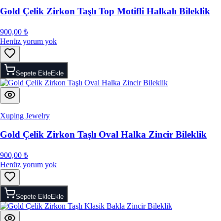
Gold Çelik Zirkon Taşlı Top Motifli Halkalı Bileklik
900,00 ₺
Henüz yorum yok
Sepete Ekle
Ekle
Xuping Jewelry
Gold Çelik Zirkon Taşlı Oval Halka Zincir Bileklik
900,00 ₺
Henüz yorum yok
Sepete Ekle
Ekle