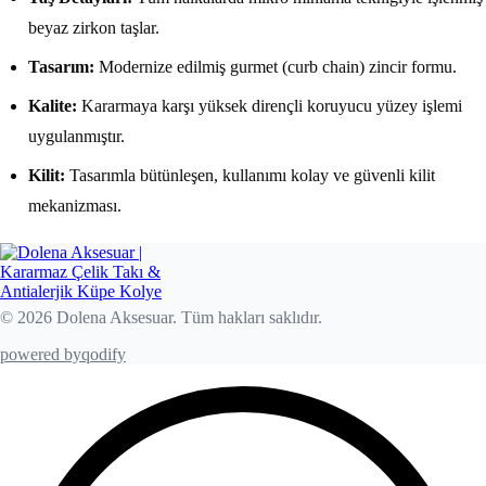
beyaz zirkon taşlar.
Tasarım:
Modernize edilmiş gurmet (curb chain) zincir formu.
Kalite:
Kararmaya karşı yüksek dirençli koruyucu yüzey işlemi
uygulanmıştır.
Kilit:
Tasarımla bütünleşen, kullanımı kolay ve güvenli kilit
mekanizması.
© 2026 Dolena Aksesuar. Tüm hakları saklıdır.
powered by
qodify