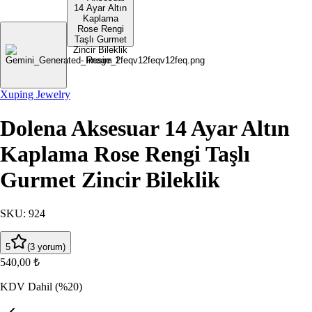
Xuping Jewelry
Dolena Aksesuar 14 Ayar Altın
Kaplama Rose Rengi Taşlı
Gurmet Zincir Bileklik
SKU
:
924
5
(
3
yorum
)
540,00 ₺
KDV Dahil
(%20)