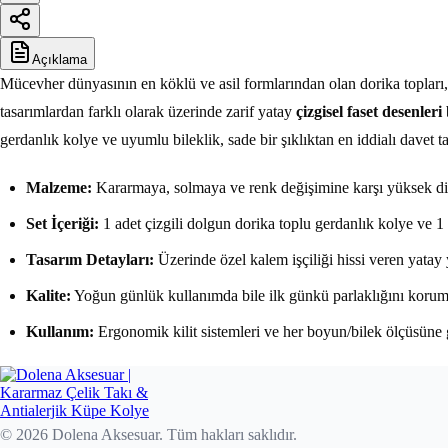
Açıklama
Mücevher dünyasının en köklü ve asil formlarından olan dorika topları
tasarımlardan farklı olarak üzerinde zarif yatay
çizgisel faset desenleri
gerdanlık kolye ve uyumlu bileklik, sade bir şıklıktan en iddialı davet
Malzeme:
Kararmaya, solmaya ve renk değişimine karşı yüksek direnç
Set İçeriği:
1 adet çizgili dolgun dorika toplu gerdanlık kolye ve 1 
Tasarım Detayları:
Üzerinde özel kalem işçiliği hissi veren yatay yi
Kalite:
Yoğun günlük kullanımda bile ilk günkü parlaklığını korumas
Kullanım:
Ergonomik kilit sistemleri ve her boyun/bilek ölçüsüne g
© 2026 Dolena Aksesuar. Tüm hakları saklıdır.