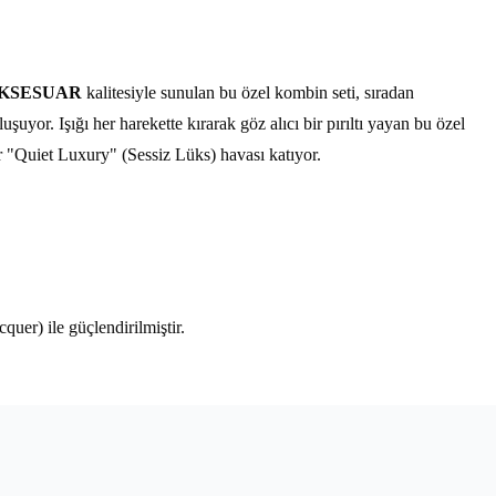
KSESUAR
kalitesiyle sunulan bu özel kombin seti, sıradan
şuyor. Işığı her harekette kırarak göz alıcı bir pırıltı yayan bu özel
r "Quiet Luxury" (Sessiz Lüks) havası katıyor.
uer) ile güçlendirilmiştir.