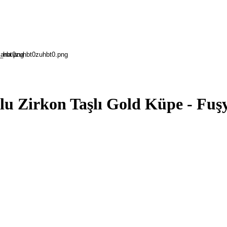
u Zirkon Taşlı Gold Küpe - Fuşy