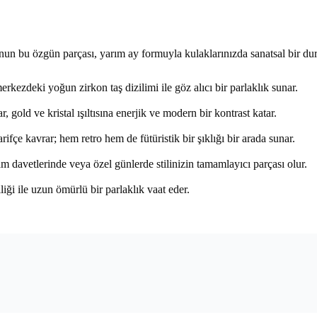
n bu özgün parçası, yarım ay formuyla kulaklarınızda sanatsal bir duru
rkezdeki yoğun zirkon taş dizilimi ile göz alıcı bir parlaklık sunar.
, gold ve kristal ışıltısına enerjik ve modern bir kontrast katar.
çe kavrar; hem retro hem de fütüristik bir şıklığı bir arada sunar.
m davetlerinde veya özel günlerde stilinizin tamamlayıcı parçası olur.
liği ile uzun ömürlü bir parlaklık vaat eder.